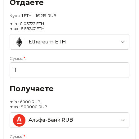
Отдаете
Курс:
1 ETH = 161219 RUB
min.: 0.03722 ETH
max.: 5.58247 ETH
Ethereum ETH
Сумма
*
:
Получаете
min.: 6000 RUB
max.: 900000 RUB
Альфа-Банк RUB
Сумма
*
: