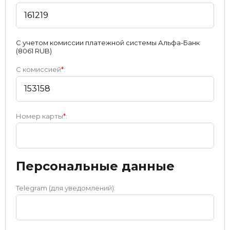
С учетом комиссии платежной системы Альфа-Банк
(8061 RUB)
С комиссией
*
:
Номер карты
*
:
Персональные данные
Telegram (для уведомлений):