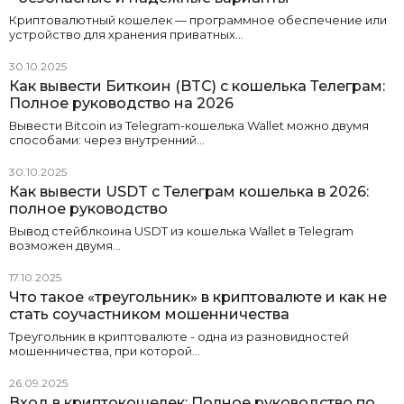
Криптовалютный кошелек — программное обеспечение или
устройство для хранения приватных…
30.10.2025
Как вывести Биткоин (BTC) с кошелька Телеграм:
Полное руководство на 2026
Вывести Bitcoin из Telegram-кошелька Wallet можно двумя
способами: через внутренний…
30.10.2025
Как вывести USDT с Телеграм кошелька в 2026:
полное руководство
Вывод стейблкоина USDT из кошелька Wallet в Telegram
возможен двумя…
17.10.2025
Что такое «треугольник» в криптовалюте и как не
стать соучастником мошенничества
Треугольник в криптовалюте - одна из разновидностей
мошенничества, при которой…
26.09.2025
Вход в криптокошелек: Полное руководство по