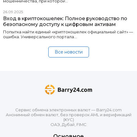
мошенничества, при которой…
26.09.2025
Вход в криптокошелек: Полное руководство по
безопасному доступу к цифровым активам
Попытка найти единый «криптокошелек официальный сайт» —
ошибка. Универсального портала…
Все новости
Сервис обмена электронных валют — Barry24.com
Анонимный обмен валют, без проверок AML и верификаций
(KYC)
ОАЭ, Дубай, FIMC
Основное