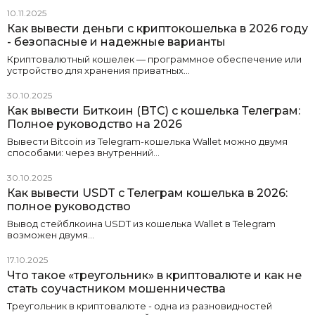
10.11.2025
Как вывести деньги с криптокошелька в 2026 году
- безопасные и надежные варианты
Криптовалютный кошелек — программное обеспечение или
устройство для хранения приватных…
30.10.2025
Как вывести Биткоин (BTC) с кошелька Телеграм:
Полное руководство на 2026
Вывести Bitcoin из Telegram-кошелька Wallet можно двумя
способами: через внутренний…
30.10.2025
Как вывести USDT с Телеграм кошелька в 2026:
полное руководство
Вывод стейблкоина USDT из кошелька Wallet в Telegram
возможен двумя…
17.10.2025
Что такое «треугольник» в криптовалюте и как не
стать соучастником мошенничества
Треугольник в криптовалюте - одна из разновидностей