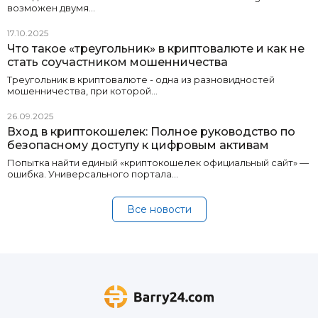
возможен двумя…
17.10.2025
Что такое «треугольник» в криптовалюте и как не
стать соучастником мошенничества
Треугольник в криптовалюте - одна из разновидностей
мошенничества, при которой…
26.09.2025
Вход в криптокошелек: Полное руководство по
безопасному доступу к цифровым активам
Попытка найти единый «криптокошелек официальный сайт» —
ошибка. Универсального портала…
Все новости