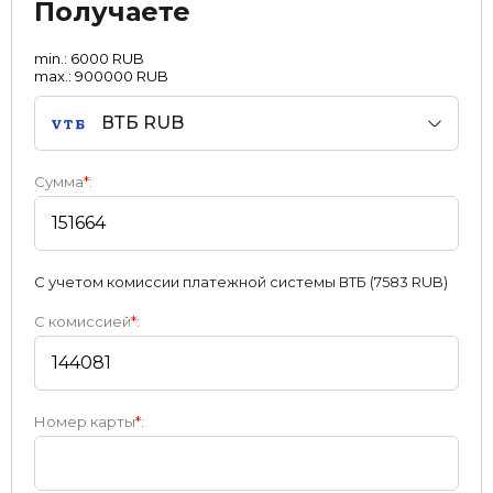
Получаете
min.: 6000 RUB
max.: 900000 RUB
ВТБ RUB
Сумма
*
:
С учетом комиссии платежной системы ВТБ (7583 RUB)
С комиссией
*
:
Номер карты
*
: