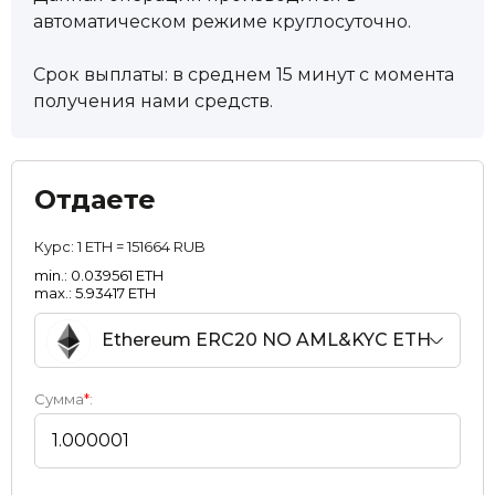
автоматическом режиме круглосуточно.
Срок выплаты: в среднем 15 минут с момента
получения нами средств.
Отдаете
Курс:
1 ETH = 151664 RUB
min.: 0.039561 ETH
max.: 5.93417 ETH
Ethereum ERC20 NO AML&KYC ETH
Сумма
*
: