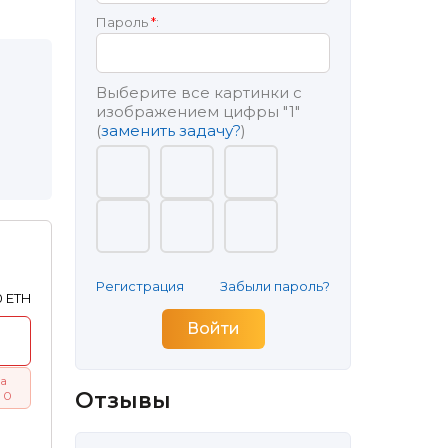
Пароль
*
:
Выберите все картинки с
изображением цифры
"1"
(
заменить задачу?
)
Регистрация
Забыли пароль?
0 ETH
а
Отзывы
 0