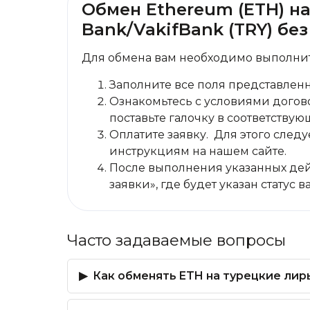
Обмен Ethereum (ETH) на
Bank/VakifBank (TRY) б
Для обмена вам необходимо выполнит
Заполните все поля представлен
Ознакомьтесь с условиями догово
поставьте галочку в соответствую
Оплатите заявку. Для этого сле
инструкциям на нашем сайте.
После выполнения указанных дей
заявки», где будет указан статус 
Часто задаваемые вопросы
Как обменять ETH на турецкие лиры