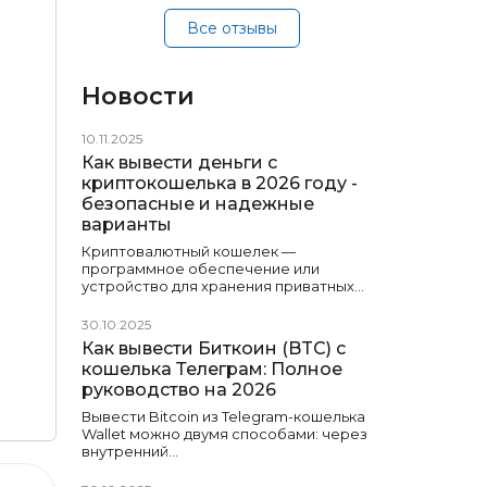
Все отзывы
Новости
10.11.2025
Как вывести деньги с
криптокошелька в 2026 году -
безопасные и надежные
варианты
Криптовалютный кошелек —
программное обеспечение или
устройство для хранения приватных…
30.10.2025
Как вывести Биткоин (BTC) с
кошелька Телеграм: Полное
руководство на 2026
Вывести Bitcoin из Telegram-кошелька
Wallet можно двумя способами: через
внутренний…