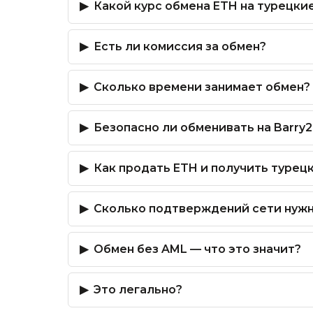
Какой курс обмена ETH на турецки
Есть ли комиссия за обмен?
Сколько времени занимает обмен?
Безопасно ли обменивать на Barry2
Как продать ETH и получить турец
Сколько подтверждений сети нуж
Обмен без AML — что это значит?
Это легально?