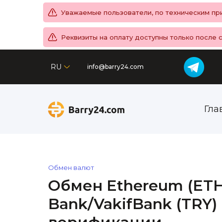
Уважаемые пользователи, по техническим при
Реквизиты на оплату доступны только после 
RU
info@barry24.com
Гла
Обмен валют
Обмен Ethereum (ETH)
Bank/VakifBank (TRY)