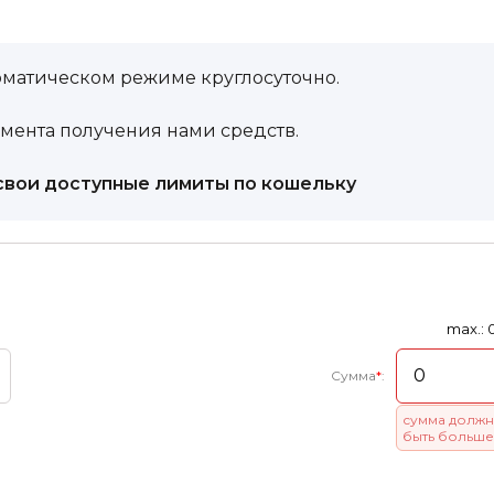
оматическом режиме круглосуточно.
омента получения нами средств.
свои доступные лимиты по кошельку
max.: 
Сумма
*
:
сумма должн
быть больше