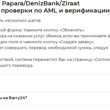
 Papara/DenizBank/Ziraat
ез проверки по AML и верификации
ь несколько шагов:
ной формы. Нажмите кнопку «Обменять».
ра на оказание услуг обмена, если вы принимаете и
щем поле и нажмите кнопку «Создать заявку».
дует совершить перевод необходимой суммы, следуя
ствий, система переместит Вас на страницу «Состо
вашего перевода.
 на Barry24?