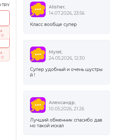
0 TRY
Alisher,
14.07.2026, 23:56
Класс вообще супер
а
 0
Myrat,
а
 0
24.05.2026, 12:30
Супер удобный и очень шустры
й !
Александр,
10.05.2026, 21:26
Лучший обменник спасибо дав
но такой искал