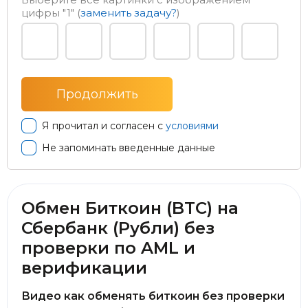
цифры
"1"
(
заменить задачу?
)
Я прочитал и согласен с
условиями
Не запоминать введенные данные
Обмен Биткоин (BTC) на
Сбербанк (Рубли) без
проверки по AML и
верификации
Видео как обменять биткоин без проверки