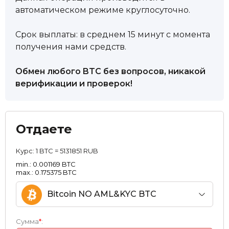
автоматическом режиме круглосуточно.
Срок выплаты: в среднем 15 минут с момента
получения нами средств.
Обмен любого BTC без вопросов, никакой
верификации и проверок!
Отдаете
Курс:
1 BTC = 5131851 RUB
min.: 0.001169 BTC
max.: 0.175375 BTC
Bitcoin NO AML&KYC BTC
Сумма
*
: