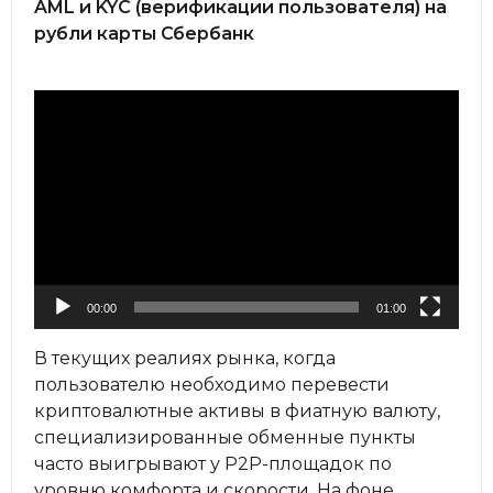
AML и KYC (верификации пользователя) на
рубли карты Сбербанк
Видеоплеер
00:00
01:00
В текущих реалиях рынка, когда
пользователю необходимо перевести
криптовалютные активы в фиатную валюту,
специализированные обменные пункты
часто выигрывают у P2P-площадок по
уровню комфорта и скорости. На фоне