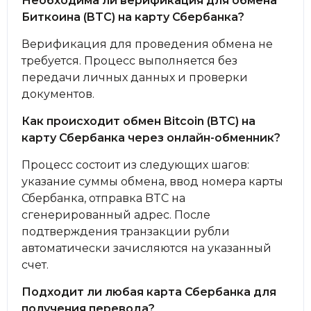
Необходима ли верификация для обмена
Биткоина (BTC) на карту Сбербанка?
Верификация для проведения обмена не
требуется. Процесс выполняется без
передачи личных данных и проверки
документов.
Как происходит обмен Bitcoin (BTC) на
карту Сбербанка через онлайн-обменник?
Процесс состоит из следующих шагов:
указание суммы обмена, ввод номера карты
Сбербанка, отправка BTC на
сгенерированный адрес. После
подтверждения транзакции рубли
автоматически зачисляются на указанный
счет.
Подходит ли любая карта Сбербанка для
получения перевода?