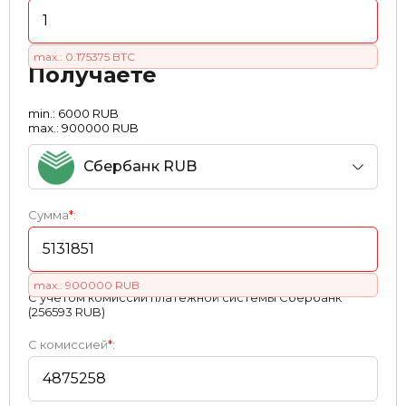
max.: 0.175375 BTC
Получаете
min.: 6000 RUB
max.: 900000 RUB
Сбербанк RUB
Сумма
*
:
max.: 900000 RUB
С учетом комиссии платежной системы Сбербанк
(256593 RUB)
С комиссией
*
: