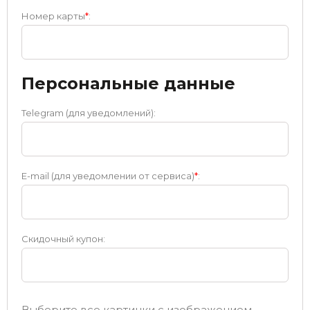
Номер карты
*
:
Персональные данные
Telegram (для уведомлений):
E-mail (для уведомлении от сервиса)
*
:
Скидочный купон:
Выберите все картинки с изображением