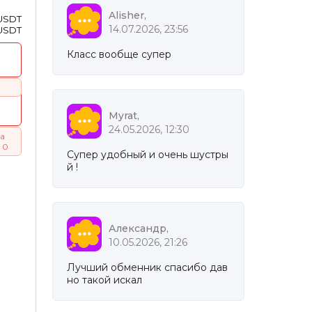
Alisher,
 USDT
14.07.2026, 23:56
 USDT
Класс вообще супер
Myrat,
24.05.2026, 12:30
а
 0
Супер удобный и очень шустры
й !
Александр,
10.05.2026, 21:26
Лучший обменник спасибо дав
но такой искал