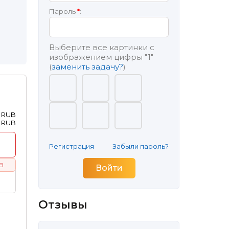
Пароль
*
:
Выберите все картинки с
изображением цифры
"1"
(
заменить задачу?
)
2 RUB
0 RUB
Регистрация
Забыли пароль?
UB
Отзывы