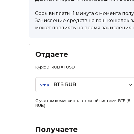
Срок выплаты: 1 минута с момента пол
Зачисление средств на ваш кошелек за
может повлиять на время зачисления в
Отдаете
Курс:
91 RUB = 1 USDT
ВТБ RUB
С учетом комиссии платежной системы ВТБ (8
RUB)
Получаете