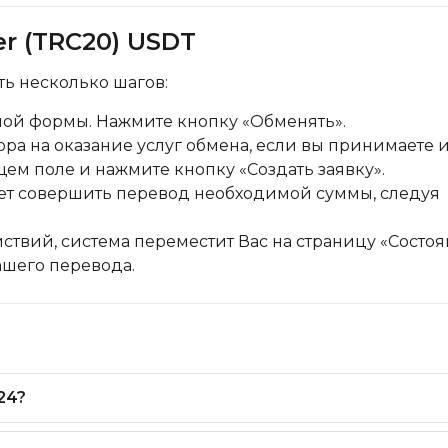
er (TRC20) USDT
ь несколько шагов:
ной формы. Нажмите кнопку «Обменять».
ра на оказание услуг обмена, если вы принимаете и
щем поле и нажмите кнопку «Создать заявку».
дует совершить перевод необходимой суммы, следуя
ствий, система переместит Вас на страницу «Состо
вашего перевода.
24?