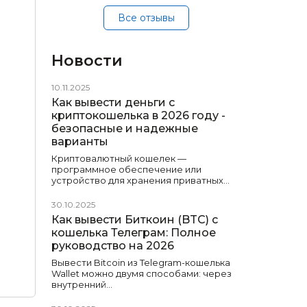
Все отзывы
Новости
10.11.2025
Как вывести деньги с
криптокошелька в 2026 году -
безопасные и надежные
варианты
Криптовалютный кошелек —
программное обеспечение или
устройство для хранения приватных…
30.10.2025
Как вывести Биткоин (BTC) с
кошелька Телеграм: Полное
руководство на 2026
Вывести Bitcoin из Telegram-кошелька
Wallet можно двумя способами: через
внутренний…