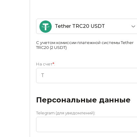
Tether TRC20 USDT
С учетом комиссии платежной системы Tether
TRC20 (2 USDT)
На счет
*
:
Персональные данные
Telegram (для уведомлений):