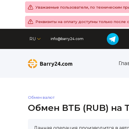
Уважаемые пользователи, по техническим при
Реквизиты на оплату доступны только после 
RU
info@barry24.com
Гла
Обмен валют
Обмен ВТБ (RUB) на T
Данная операция производится в авт