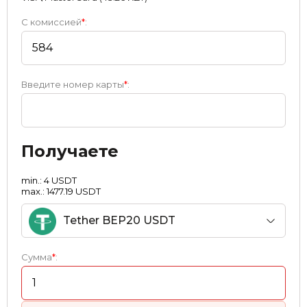
С комиссией
*
:
Введите номер карты
*
:
Получаете
min.: 4 USDT
max.: 1477.19 USDT
Tether BEP20 USDT
Сумма
*
: