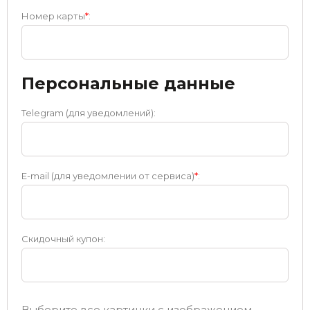
Номер карты
*
:
Персональные данные
Telegram (для уведомлений):
E-mail (для уведомлении от сервиса)
*
:
Скидочный купон:
Выберите все картинки с изображением