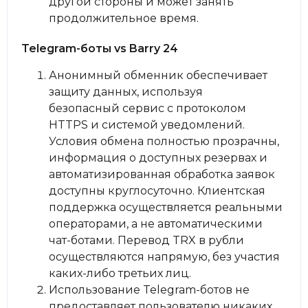
другой стороны и может занять
продолжительное время.
Telegram-боты vs Barry 24
Анонимный обменник обеспечивает
защиту данных, используя
безопасный сервис с протоколом
HTTPS и системой уведомлений.
Условия обмена полностью прозрачны,
информация о доступных резервах и
автоматизированная обработка заявок
доступны круглосуточно. Клиентская
поддержка осуществляется реальными
операторами, а не автоматическими
чат-ботами. Перевод TRX в рубли
осуществляются напрямую, без участия
каких-либо третьих лиц.
Использование Telegram-ботов не
предоставляет пользователю никаких