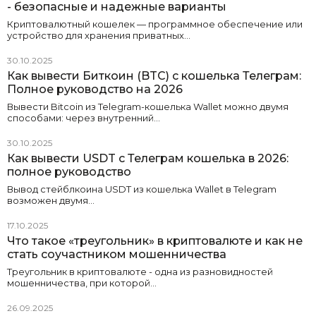
- безопасные и надежные варианты
Криптовалютный кошелек — программное обеспечение или
устройство для хранения приватных…
30.10.2025
Как вывести Биткоин (BTC) с кошелька Телеграм:
Полное руководство на 2026
Вывести Bitcoin из Telegram-кошелька Wallet можно двумя
способами: через внутренний…
30.10.2025
Как вывести USDT с Телеграм кошелька в 2026:
полное руководство
Вывод стейблкоина USDT из кошелька Wallet в Telegram
возможен двумя…
17.10.2025
Что такое «треугольник» в криптовалюте и как не
стать соучастником мошенничества
Треугольник в криптовалюте - одна из разновидностей
мошенничества, при которой…
26.09.2025