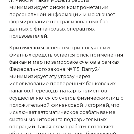
личности. Такая модель работы
минимизирует риски компрометации
персональной информации и исключает
формирование централизованных баз
данных о финансовых операциях
пользователей.
Критическим аспектом при получении
фиатных средств остается риск применения
банками мер по заморозке счетов в рамках
Федерального закона № 115. Barry24
минимизирует эту угрозу через
использование проверенных банковских
каналов. Переводы на карты клиентов
осуществляются со счетов физических лиц с
положительной финансовой историей, что
исключает автоматическое срабатывание
систем мониторинга подозрительных
операций. Такая схема работы позволяет
обходить типичные триггеры банковской