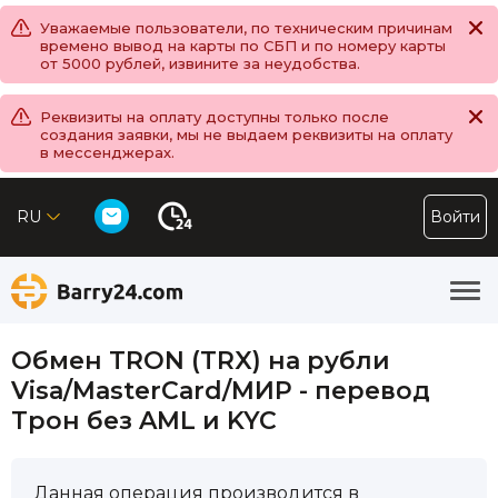
Уважаемые пользователи, по техническим причинам
времено вывод на карты по СБП и по номеру карты
от 5000 рублей, извините за неудобства.
Реквизиты на оплату доступны только после
создания заявки, мы не выдаем реквизиты на оплату
в мессенджерах.
RU
Войти
Обмен TRON (TRX) на рубли
Visa/MasterCard/МИР - перевод
Трон без AML и KYC
Данная операция производится в