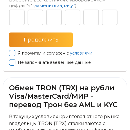
цифры
"4"
(
заменить задачу?
)
Я прочитал и согласен с
условиями
Не запоминать введенные данные
Обмен TRON (TRX) на рубли
Visa/MasterCard/МИР -
перевод Трон без AML и KYC
В текущих условиях криптовалютного рынка
владельцы TRON (TRX) сталкиваются с