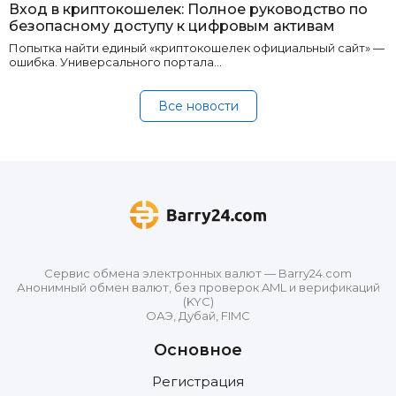
Вход в криптокошелек: Полное руководство по
безопасному доступу к цифровым активам
Попытка найти единый «криптокошелек официальный сайт» —
ошибка. Универсального портала…
Все новости
Сервис обмена электронных валют — Barry24.com
Анонимный обмен валют, без проверок AML и верификаций
(KYC)
ОАЭ, Дубай, FIMC
Основное
Регистрация