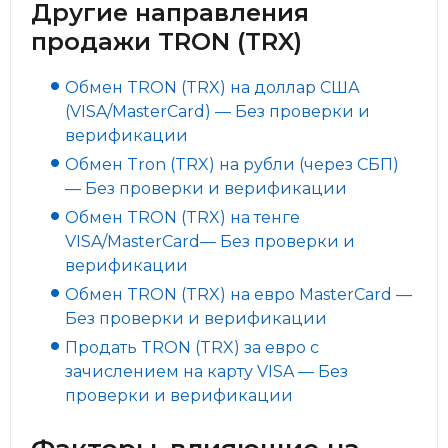
Другие направления
продажи TRON (TRX)
Обмен TRON (TRX) на доллар США
(VISA/MasterCard) — Без проверки и
верификации
Обмен Tron (TRX) на рубли (через СБП)
—
Без проверки и верификации
Обмен TRON (TRX) на тенге
VISA/MasterCard
—
Без проверки и
верификации
Обмен TRON (TRX) на евро MasterCard
—
Без проверки и верификации
Продать TRON (TRX) за евро с
зачислением на карту VISA
—
Без
проверки и верификации