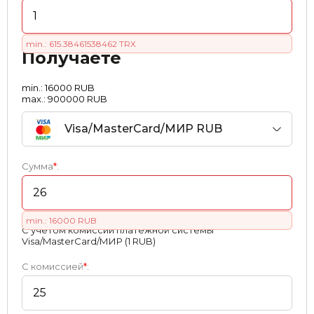
min.: 615.38461538462 TRX
Получаете
min.: 16000 RUB
max.: 900000 RUB
Visa/MasterCard/МИР RUB
Сумма
*
:
min.: 16000 RUB
С учетом комиссии платежной системы
Visa/MasterCard/МИР (1 RUB)
С комиссией
*
: