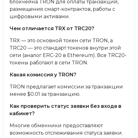
блокчейна TRON для оплаты транзакций,
размещения смарт-контрактов, работы с
цифровыми активами.
Чем отличается TRX от TRC20?
TRX — это основной токен сети TRON, а
TRC20 — это стандарт токенов внутри этой
сети (аналог ERC-20 в Ethereum). Все TRC20-
токены работают в сети TRON.
Какая комиссия у TRON?
TRON предлагает комиссии за транзакции
менее $0.01 за транзакцию.
Как проверить статус заявки без входа в
кабинет?
Многие обменники предоставляют
возможность отслеживания статуса заявки.