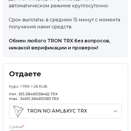
автоматическом режиме круглосуточно.
Срок выплаты: в среднем 15 минут с момента
получения нами средств.
Обмен любого TRON TRX без вопросов,
никакой верификации и проверок!
Отдаете
Курс:
1 TRX = 26 RUB
min.: 615.38461538462 TRX
max.: 34615.384615385 TRX
TRON NO AML&KYC TRX
Сумма
*
: