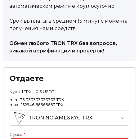
автоматическом режиме круглосуточно.
Срок выплаты: в среднем 15 минут с момента
получения нами средств.
Обмен любого TRON TRX без вопросов,
никакой верификации и проверок!
Отдаете
Курс:
1 TRX = 0.3 USDT
min.: 33.333333333333 TRX
max.: 132946.66666667 TRX
TRON NO AML&KYC TRX
Сумма
*
: