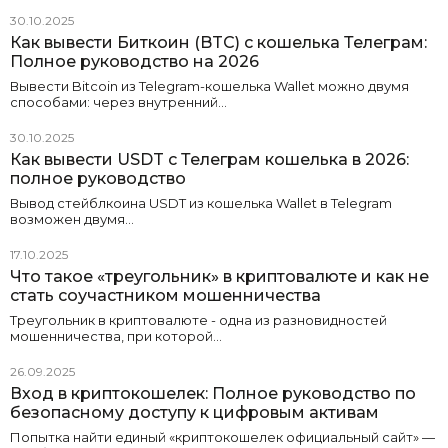
30.10.2025
Как вывести Биткоин (BTC) с кошелька Телеграм:
Полное руководство на 2026
Вывести Bitcoin из Telegram-кошелька Wallet можно двумя
способами: через внутренний…
30.10.2025
Как вывести USDT с Телеграм кошелька в 2026:
полное руководство
Вывод стейблкоина USDT из кошелька Wallet в Telegram
возможен двумя…
17.10.2025
Что такое «треугольник» в криптовалюте и как не
стать соучастником мошенничества
Треугольник в криптовалюте - одна из разновидностей
мошенничества, при которой…
26.09.2025
Вход в криптокошелек: Полное руководство по
безопасному доступу к цифровым активам
Попытка найти единый «криптокошелек официальный сайт» —