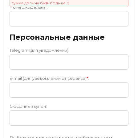
сумма должна быть больше 0
Номер кошелька
*
:
Персональные данные
Telegram (для уведомлений):
E-mail (для уведомлении от сервиса)
*
:
Скидочный купон:
Выберите все картинки с изображением