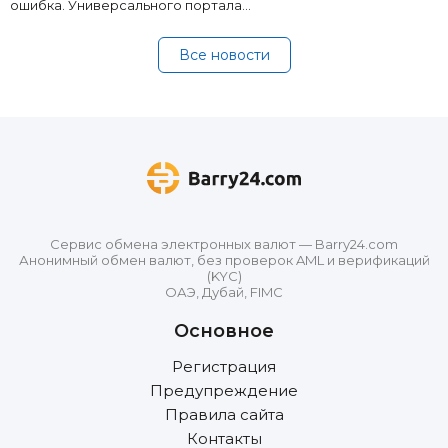
ошибка. Универсального портала…
Все новости
Сервис обмена электронных валют — Barry24.com
Анонимный обмен валют, без проверок AML и верификаций
(KYC)
ОАЭ, Дубай, FIMC
Основное
Регистрация
Предупреждение
Правила сайта
Контакты