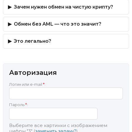
Зачем нужен обмен на чистую крипту?
Обмен без AML — что это значит?
Это легально?
Авторизация
Логин или e-mail
*
:
Пароль
*
:
Выберите все картинки с изображением
цифры
"3"
(
заменить задачу?
)