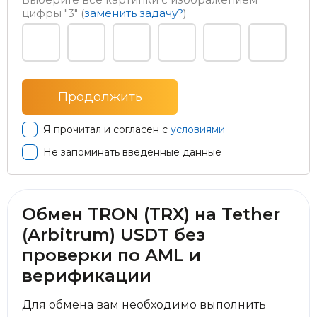
цифры
"3"
(
заменить задачу?
)
Я прочитал и согласен с
условиями
Не запоминать введенные данные
Обмен TRON (TRX) на Tether
(Arbitrum) USDT без
проверки по AML и
верификации
Для обмена вам необходимо выполнить