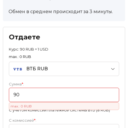
Обмен в среднем происходит за 3 минуты.
Отдаете
Курс:
90 RUB = 1 USD
max.: 0 RUB
ВТБ RUB
Сумма
*
:
max.: 0 RUB
С учетом комиссии платежной системы ВТБ (8 RUB)
С комиссией
*
: