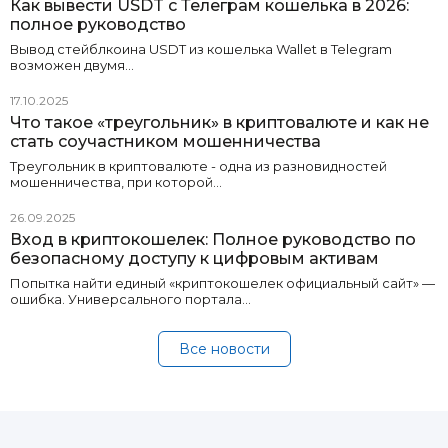
Как вывести USDT с Телеграм кошелька в 2026:
полное руководство
Вывод стейблкоина USDT из кошелька Wallet в Telegram
возможен двумя…
17.10.2025
Что такое «треугольник» в криптовалюте и как не
стать соучастником мошенничества
Треугольник в криптовалюте - одна из разновидностей
мошенничества, при которой…
26.09.2025
Вход в криптокошелек: Полное руководство по
безопасному доступу к цифровым активам
Попытка найти единый «криптокошелек официальный сайт» —
ошибка. Универсального портала…
Все новости