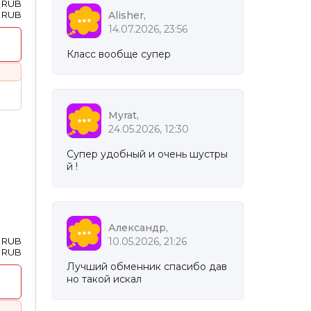
7 RUB
8 RUB
Alisher,
14.07.2026, 23:56
Класс вообще супер
Myrat,
24.05.2026, 12:30
Супер удобный и очень шустры
й !
Александр,
5 RUB
10.05.2026, 21:26
8 RUB
Лучший обменник спасибо дав
но такой искал