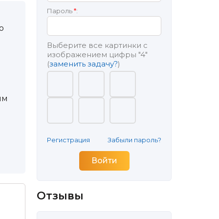
Пароль
*
:
о
Выберите все картинки с
изображением цифры
"4"
(
заменить задачу?
)
им
Регистрация
Забыли пароль?
Отзывы