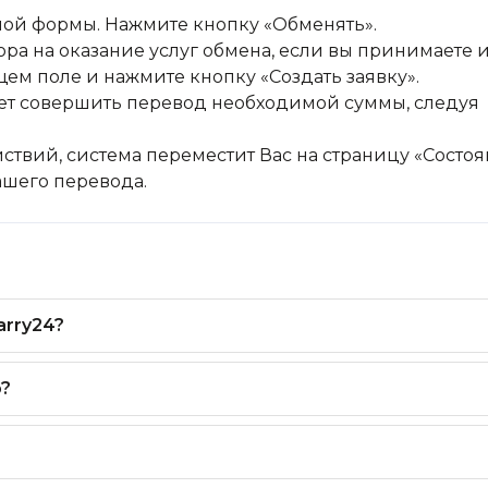
ной формы. Нажмите кнопку «Обменять».
ра на оказание услуг обмена, если вы принимаете и
щем поле и нажмите кнопку «Создать заявку».
дует совершить перевод необходимой суммы, следуя
ствий, система переместит Вас на страницу «Состо
вашего перевода.
arry24?
o?