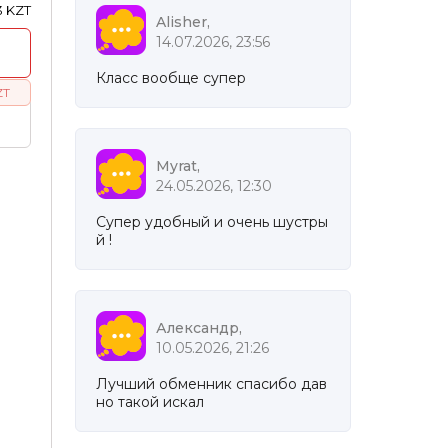
3 KZT
Alisher,
14.07.2026, 23:56
Класс вообще супер
ZT
Myrat,
24.05.2026, 12:30
Супер удобный и очень шустры
й !
Александр,
10.05.2026, 21:26
Лучший обменник спасибо дав
но такой искал