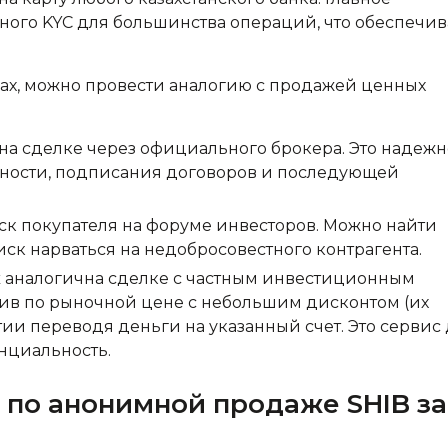
ного KYC для большинства операций, что обеспечив
дах, можно провести аналогию с продажей ценных
а сделке через официального брокера. Это надежн
чности, подписания договоров и последующей
ск покупателя на форуме инвесторов. Можно найти
ск нарваться на недобросовестного контрагента.
к
аналогична сделке с частным инвестиционным
ив по рыночной цене с небольшим дисконтом (их
ии переводя деньги на указанный счет. Это сервис
енциальность.
 по анонимной продаже SHIB за