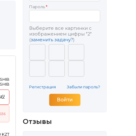
Пароль
*
:
Выберите все картинки с
изображением цифры
"2"
(
заменить задачу?
)
 SHIB
 SHIB
Регистрация
Забыли пароль?
536
Отзывы
0 KZT