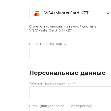
VISA/MasterCard KZT
С учетом комиссии платежной системы
VISA/MasterCard (0.01 KZT)
Введите номер карты
*
:
Персональные данные
Telegram (для уведомлений):
E-mail (для уведомлении от сервиса)
*
: