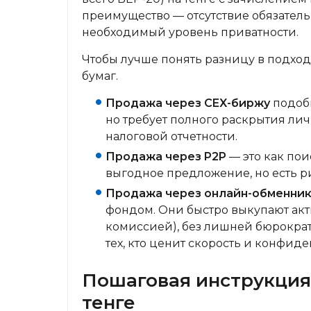
преимущество — отсутствие обязатель
необходимый уровень приватности.
Чтобы лучше понять разницу в подхо
бумаг.
Продажа через CEX-биржу
подобн
но требует полного раскрытия ли
налоговой отчетности.
Продажа через P2P
— это как пои
выгодное предложение, но есть ри
Продажа через онлайн-обменни
фондом. Они быстро выкупают акт
комиссией), без лишней бюрократ
тех, кто ценит скорость и конфид
Пошаговая инструкция
тенге