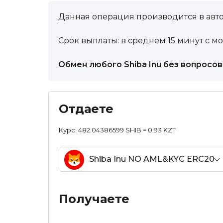
Данная операция производится в авт
Срок выплаты: в среднем 15 минут с м
Обмен любого Shiba Inu без вопросо
Отдаете
Курс:
482.04386599 SHIB = 0.93 KZT
Shiba Inu NO AML&KYC ERC20
SHIB
Получаете