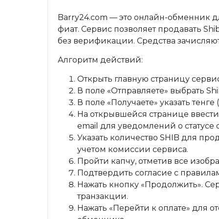
Barry24.com — это онлайн-обменник 
фиат. Сервис позволяет продавать Shib
без верификации. Средства зачисляютс
Алгоритм действий:
Открыть главную страницу серви
В поле «Отправляете» выбрать Shib
В поле «Получаете» указать тенге (
На открывшейся странице ввести
email для уведомлений о статусе
Указать количество SHIB для прод
учетом комиссии сервиса.
Пройти капчу, отметив все изобр
Подтвердить согласие с правилам
Нажать кнопку «Продолжить». Се
транзакции.
Нажать «Перейти к оплате» для 