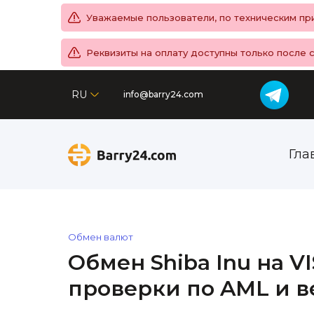
Уважаемые пользователи, по техническим при
Реквизиты на оплату доступны только после 
RU
info@barry24.com
Гла
Обмен валют
Обмен Shiba Inu на V
проверки по AML и 