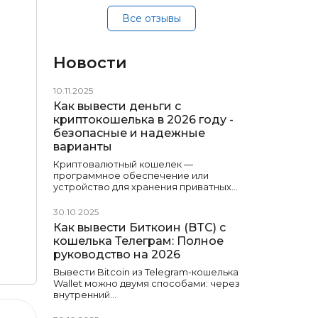
Все отзывы
Новости
10.11.2025
Как вывести деньги с
криптокошелька в 2026 году -
безопасные и надежные
варианты
Криптовалютный кошелек —
программное обеспечение или
устройство для хранения приватных…
30.10.2025
Как вывести Биткоин (BTC) с
кошелька Телеграм: Полное
руководство на 2026
Вывести Bitcoin из Telegram-кошелька
Wallet можно двумя способами: через
внутренний…