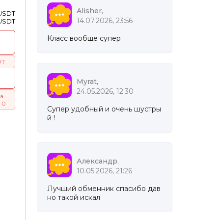
Alisher,
 USDT
14.07.2026, 23:56
 USDT
Класс вообще супер
DT
Myrat,
24.05.2026, 12:30
а
 0
Супер удобный и очень шустры
й !
Александр,
10.05.2026, 21:26
Лучший обменник спасибо дав
но такой искал