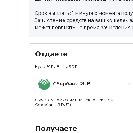
Срок выплаты: 1 минута с момента пол
Зачисление средств на ваш кошелек за
может повлиять на время зачисления в
Отдаете
Курс:
91 RUB = 1 USDT
Сбербанк RUB
С учетом комиссии платежной системы
Сбербанк (8 RUB)
Получаете