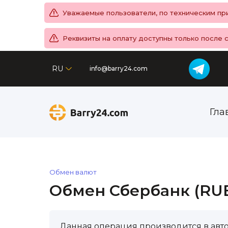
Уважаемые пользователи, по техническим при
Реквизиты на оплату доступны только после 
RU
info@barry24.com
Гла
Обмен валют
Обмен Сбербанк (RUB)
Данная операция производится в авт