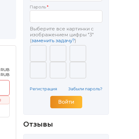
Пароль
*
:
Выберите все картинки с
изображением цифры
"3"
(
заменить задачу?
)
0 RUB
0 RUB
Регистрация
Забыли пароль?
B
Отзывы