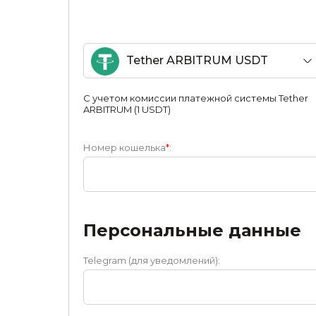
Tether ARBITRUM USDT
С учетом комиссии платежной системы Tether
ARBITRUM (1 USDT)
Номер кошелька
*
:
Персональные данные
Telegram (для уведомлений):