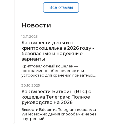
Все отзывы
Новости
10.11.2025
Как вывести деньги с
криптокошелька в 2026 году -
безопасные и надежные
варианты
Криптовалютный кошелек —
программное обеспечение или
устройство для хранения приватных…
30.10.2025
Как вывести Биткоин (BTC) с
кошелька Телеграм: Полное
руководство на 2026
Вывести Bitcoin из Telegram-кошелька
Wallet можно двумя способами: через
внутренний…