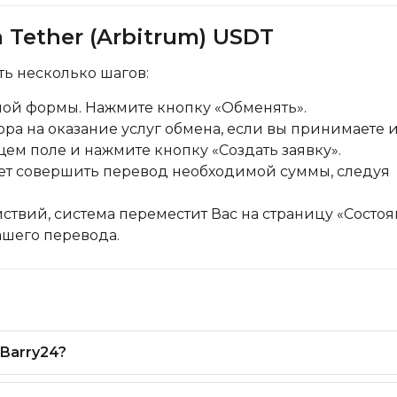
 Tether (Arbitrum) USDT
ь несколько шагов:
ной формы. Нажмите кнопку «Обменять».
ра на оказание услуг обмена, если вы принимаете и
щем поле и нажмите кнопку «Создать заявку».
дует совершить перевод необходимой суммы, следуя
ствий, система переместит Вас на страницу «Состо
вашего перевода.
Barry24?