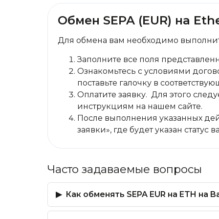
Обмен SEPA (EUR) на Eth
Для обмена вам необходимо выполнит
Заполните все поля представлен
Ознакомьтесь с условиями догово
поставьте галочку в соответствую
Оплатите заявку. Для этого сле
инструкциям на нашем сайте.
После выполнения указанных дей
заявки», где будет указан статус 
Часто задаваемые вопросы
Как обменять SEPA EUR на ETH на B