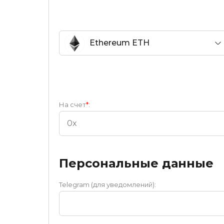
Ethereum ETH
На счет
*
:
Персональные данные
Telegram (для уведомлений):