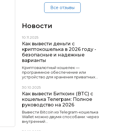
Все отзывы
Новости
10.11.2025
Как вывести деньги с
криптокошелька в 2026 году -
безопасные и надежные
варианты
Криптовалютный кошелек —
программное обеспечение или
устройство для хранения приватных…
30.10.2025
Как вывести Биткоин (BTC) с
кошелька Телеграм: Полное
руководство на 2026
Вывести Bitcoin из Telegram-кошелька
Wallet можно двумя способами: через
внутренний…