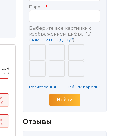
Пароль
*
:
Выберите все картинки с
изображением цифры
"5"
(
заменить задачу?
)
6 EUR
0 EUR
Регистрация
Забыли пароль?
а
 0
а
Отзывы
 0