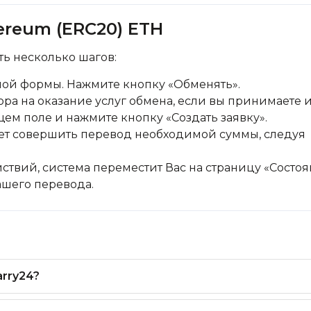
ereum (ERC20) ETH
ь несколько шагов:
ной формы. Нажмите кнопку «Обменять».
ра на оказание услуг обмена, если вы принимаете и
щем поле и нажмите кнопку «Создать заявку».
дует совершить перевод необходимой суммы, следуя
ствий, система переместит Вас на страницу «Состо
вашего перевода.
arry24?