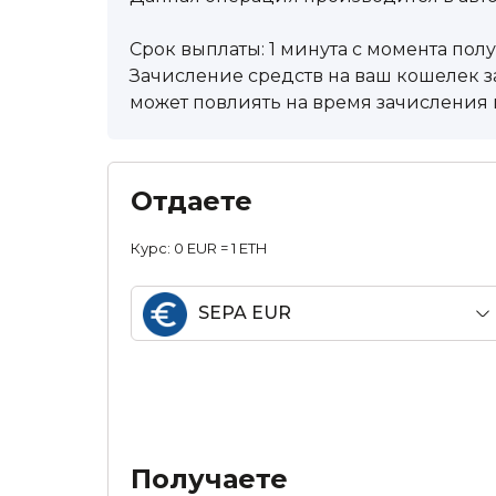
Срок выплаты: 1 минута с момента пол
Зачисление средств на ваш кошелек за
может повлиять на время зачисления в
Отдаете
Курс:
0 EUR = 1 ETH
SEPA EUR
Получаете