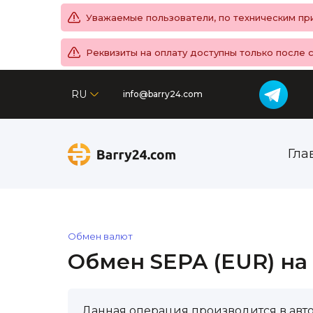
Уважаемые пользователи, по техническим при
Реквизиты на оплату доступны только после 
RU
info@barry24.com
Гла
Обмен валют
Обмен SEPA (EUR) на
Данная операция производится в авт