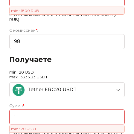
min.: 1800 RUB
С учетом комиссии платежной системы Сбербанк (8
RUB)
С комиссией
*
:
Получаете
min.: 20 USDT
max.: 3333.33 USDT
Tether ERC20 USDT
Сумма
*
:
min.: 20 USDT
С учетом комиссии платежной системы Tether ERC20 (7