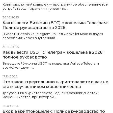
Криптовалютный кошелек — программное обеспечение или
устройство для хранения приватных…
30.10.2025
Как вывести Биткоин (BTC) с кошелька Телеграм:
Полное руководство на 2026
Вывести Bitcoin из Telegram-кошелька Wallet можно двумя
способами: через внутренний…
30.10.2025
Как вывести USDT с Телеграм кошелька в 2026:
полное руководство
Вывод стейблкоина USDT из кошелька Wallet в Telegram
возможен двумя…
17.10.2025
Что такое «треугольник» в криптовалюте и как не
стать соучастником мошенничества
Треугольник в криптовалюте - одна из разновидностей
мошенничества, при которой…
26.09.2025
Вход в криптокошелек: Полное руководство по