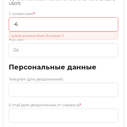
USDT)
С комиссией
*
:
сумма должна быть больше 0
На счет
*
:
Персональные данные
Telegram (для уведомлений):
E-mail (для уведомлении от сервиса)
*
: