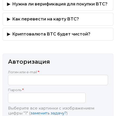
Нужна ли верификация для покупки BTC?
Как перевести на карту BTC?
Криптовалюта BTC будет чистой?
Авторизация
Логин или e-mail
*
:
Пароль
*
:
Выберите все картинки с изображением
цифры
"1"
(
заменить задачу?
)