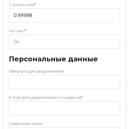
С комиссией
*
:
На счет
*
:
Персональные данные
Telegram (для уведомлений):
E-mail (для уведомлении от сервиса)
*
:
Скидочный купон: