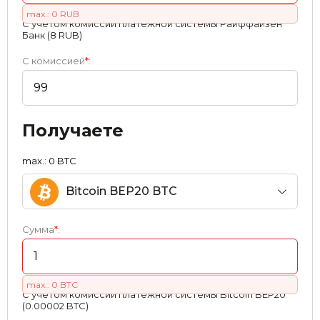
max.: 0 RUB
С учетом комиссии платежной системы Райффайзен
Банк (8 RUB)
С комиссией
*
:
Получаете
max.: 0 BTC
Bitcoin BEP20 BTC
Сумма
*
:
max.: 0 BTC
С учетом комиссии платежной системы Bitcoin BEP20
(0.00002 BTC)