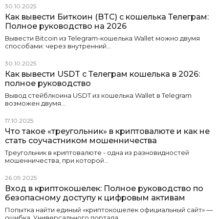
30.10.2025
Как вывести Биткоин (BTC) с кошелька Телеграм:
Полное руководство на 2026
Вывести Bitcoin из Telegram-кошелька Wallet можно двумя
способами: через внутренний…
30.10.2025
Как вывести USDT с Телеграм кошелька в 2026:
полное руководство
Вывод стейблкоина USDT из кошелька Wallet в Telegram
возможен двумя…
17.10.2025
Что такое «треугольник» в криптовалюте и как не
стать соучастником мошенничества
Треугольник в криптовалюте - одна из разновидностей
мошенничества, при которой…
26.09.2025
Вход в криптокошелек: Полное руководство по
безопасному доступу к цифровым активам
Попытка найти единый «криптокошелек официальный сайт» —
ошибка. Универсального портала…