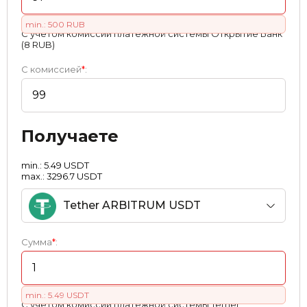
min.: 500 RUB
С учетом комиссии платежной системы Открытие Банк
(8 RUB)
С комиссией
*
:
Получаете
min.: 5.49 USDT
max.: 3296.7 USDT
Tether ARBITRUM USDT
Сумма
*
:
min.: 5.49 USDT
С учетом комиссии платежной системы Tether