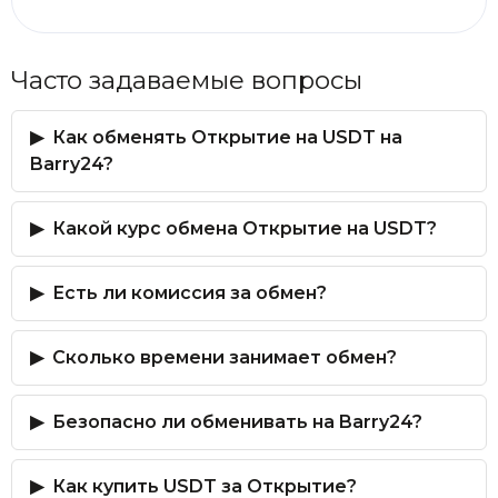
Часто задаваемые вопросы
Как обменять Открытие на USDT на
Barry24?
Какой курс обмена Открытие на USDT?
Есть ли комиссия за обмен?
Сколько времени занимает обмен?
Безопасно ли обменивать на Barry24?
Как купить USDT за Открытие?