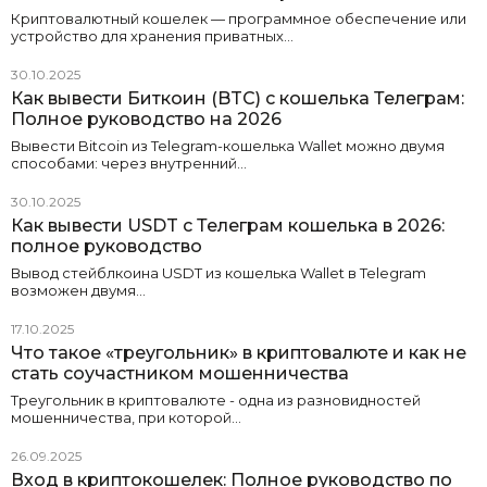
Криптовалютный кошелек — программное обеспечение или
устройство для хранения приватных…
30.10.2025
Как вывести Биткоин (BTC) с кошелька Телеграм:
Полное руководство на 2026
Вывести Bitcoin из Telegram-кошелька Wallet можно двумя
способами: через внутренний…
30.10.2025
Как вывести USDT с Телеграм кошелька в 2026:
полное руководство
Вывод стейблкоина USDT из кошелька Wallet в Telegram
возможен двумя…
17.10.2025
Что такое «треугольник» в криптовалюте и как не
стать соучастником мошенничества
Треугольник в криптовалюте - одна из разновидностей
мошенничества, при которой…
26.09.2025
Вход в криптокошелек: Полное руководство по