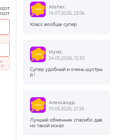
Alisher,
 USDT
14.07.2026, 23:56
 USDT
Класс вообще супер
Myrat,
24.05.2026, 12:30
а
 0
Супер удобный и очень шустры
й !
Александр,
10.05.2026, 21:26
Лучший обменник спасибо дав
но такой искал