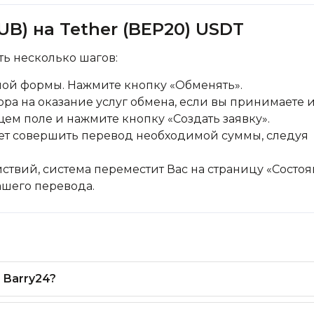
B) на Tether (BEP20) USDT
ь несколько шагов:
ной формы. Нажмите кнопку «Обменять».
ра на оказание услуг обмена, если вы принимаете и
щем поле и нажмите кнопку «Создать заявку».
дует совершить перевод необходимой суммы, следуя
ствий, система переместит Вас на страницу «Состо
вашего перевода.
 Barry24?