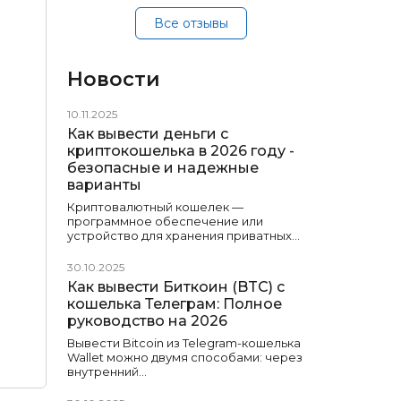
Все отзывы
Новости
10.11.2025
Как вывести деньги с
криптокошелька в 2026 году -
безопасные и надежные
варианты
Криптовалютный кошелек —
программное обеспечение или
устройство для хранения приватных…
30.10.2025
Как вывести Биткоин (BTC) с
кошелька Телеграм: Полное
руководство на 2026
Вывести Bitcoin из Telegram-кошелька
Wallet можно двумя способами: через
внутренний…