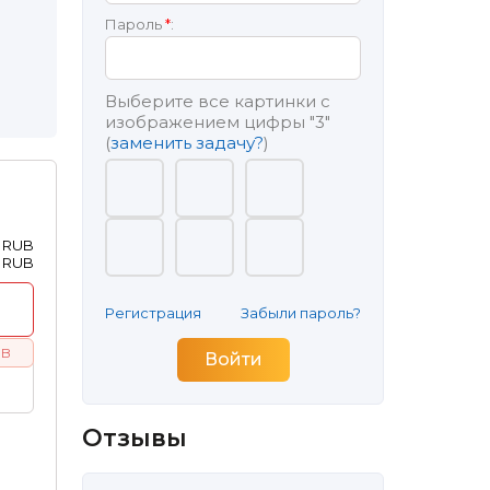
Пароль
*
:
Выберите все картинки с
изображением цифры
"3"
(
заменить задачу?
)
0 RUB
0 RUB
Регистрация
Забыли пароль?
UB
Отзывы