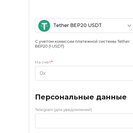
Tether BEP20 USDT
С учетом комиссии платежной системы Tether
BEP20 (1 USDT)
На счет
*
:
Персональные данные
Telegram (для уведомлений):