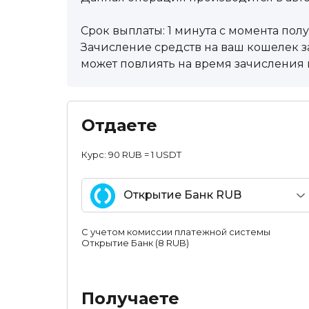
Срок выплаты: 1 минута с момента пол
Зачисление средств на ваш кошелек за
может повлиять на время зачисления в
Отдаете
Курс:
90 RUB = 1 USDT
Открытие Банк RUB
С учетом комиссии платежной системы
Открытие Банк (8 RUB)
Получаете