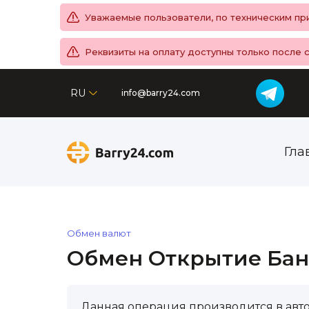
Уважаемые пользователи, по техническим при
Реквизиты на оплату доступны только после 
RU
info@barry24.com
Гла
Обмен валют
Обмен Открытие Банк
Данная операция производится в авт