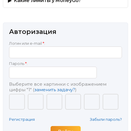
Какие лимиты у MoneyGo?
Авторизация
Логин или e-mail
*
:
Пароль
*
:
Выберите все картинки с изображением
цифры
"1"
(
заменить задачу?
)
Регистрация
Забыли пароль?