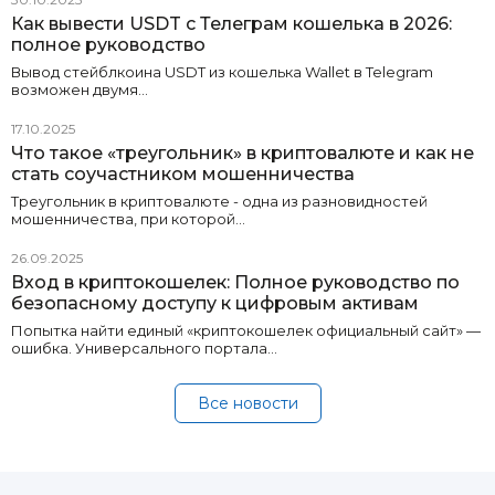
Как вывести USDT с Телеграм кошелька в 2026:
полное руководство
Вывод стейблкоина USDT из кошелька Wallet в Telegram
возможен двумя…
17.10.2025
Что такое «треугольник» в криптовалюте и как не
стать соучастником мошенничества
Треугольник в криптовалюте - одна из разновидностей
мошенничества, при которой…
26.09.2025
Вход в криптокошелек: Полное руководство по
безопасному доступу к цифровым активам
Попытка найти единый «криптокошелек официальный сайт» —
ошибка. Универсального портала…
Все новости