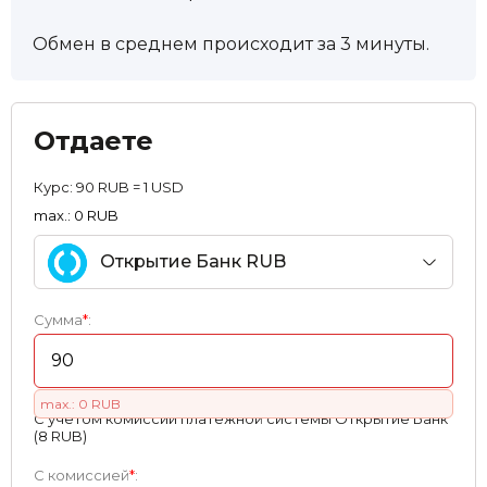
Обмен в среднем происходит за 3 минуты.
Отдаете
Курс:
90 RUB = 1 USD
max.: 0 RUB
Открытие Банк RUB
Сумма
*
:
max.: 0 RUB
С учетом комиссии платежной системы Открытие Банк
(8 RUB)
С комиссией
*
: