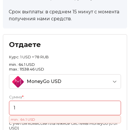
Срок выплаты: в среднем 15 минут с момента
получения нами средств.
Отдаете
Курс:
1 USD = 78 RUB
min.: 64.1 USD
max.: 11538.46 USD
MoneyGo USD
Сумма
*
:
min.: 64.1 USD
С учетом комиссии платежной системы MoneyGo (0.01
USD)