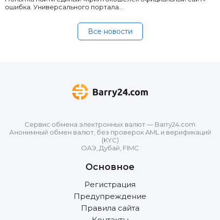
ошибка. Универсального портала…
Все новости
Сервис обмена электронных валют — Barry24.com
Анонимный обмен валют, без проверок AML и верификаций
(KYC)
ОАЭ, Дубай, FIMC
Основное
Регистрация
Предупреждение
Правила сайта
Контакты