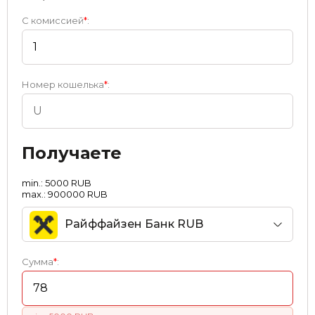
С комиссией
*
:
Номер кошелька
*
:
Получаете
min.: 5000 RUB
max.: 900000 RUB
Райффайзен Банк RUB
Сумма
*
: