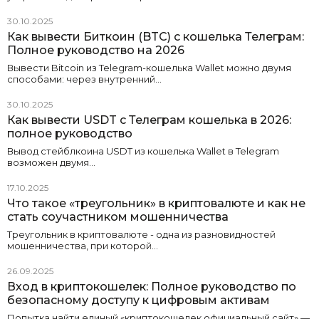
30.10.2025
Как вывести Биткоин (BTC) с кошелька Телеграм:
Полное руководство на 2026
Вывести Bitcoin из Telegram-кошелька Wallet можно двумя
способами: через внутренний…
30.10.2025
Как вывести USDT с Телеграм кошелька в 2026:
полное руководство
Вывод стейблкоина USDT из кошелька Wallet в Telegram
возможен двумя…
17.10.2025
Что такое «треугольник» в криптовалюте и как не
стать соучастником мошенничества
Треугольник в криптовалюте - одна из разновидностей
мошенничества, при которой…
26.09.2025
Вход в криптокошелек: Полное руководство по
безопасному доступу к цифровым активам
Попытка найти единый «криптокошелек официальный сайт» —