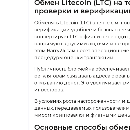
Обмен Litecoin (LTC) на т
проверки и верификаци
Обменять Litecoin (LTC) в тенге с мгн
верификации удобнее и безопаснее ч
конвертирует LTC в фиат и переводит 
напрямую с другими людьми и не пр
этом Barry24 сам несет операционны
процедуры оценки транзакций.
Публичность блокчейна обеспечивает 
регуляторам связывать адреса с реа
отмыванию денег. Это увеличивает р
инвесторов.
В условиях роста настороженности и
данных, передаваемых пользователям
миром криптовалют и фиатными день
Основные способы обмена 