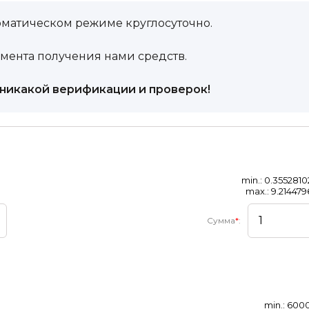
оматическом режиме круглосуточно.
омента получения нами средств.
, никакой верификации и проверок!
min.: 0.3552810
max.: 9.214479
Сумма
*
:
min.: 600