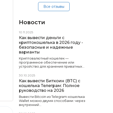
Все отзывы
Новости
10.11.2025
Как вывести деньги с
криптокошелька в 2026 году -
безопасные и надежные
варианты
Криптовалютный кошелек —
программное обеспечение или
устройство для хранения приватных…
30.10.2025
Как вывести Биткоин (BTC) с
кошелька Телеграм: Полное
руководство на 2026
Вывести Bitcoin из Telegram-кошелька
Wallet можно двумя способами: через
внутренний…