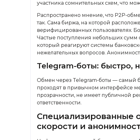
участника сомнительных схем, что мо
Распространено мнение, что P2P-обме
так. Сама биржа, на которой расположе
верифицированных пользователях. Бол
Частые поступления небольших сумм о
который реагируют системы банковско
нежелательных вопросов. Анонимност
Telegram-боты: быстро, 
Обмен через Telegram-боты — самый 
проходят в привычном интерфейсе мес
прозрачности, не имеет публичной р
ответственности.
Специализированные о
скорости и анонимнос