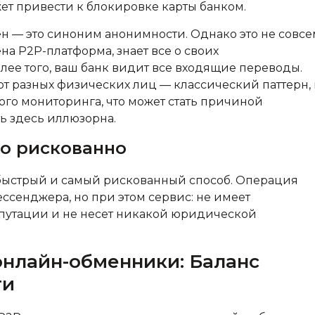
жет привести к блокировке карты банком.
н — это синоним анонимности. Однако это не совсе
на P2P-платформа, знает все о своих
ее того, ваш банк видит все входящие переводы.
т разных физических лиц — классический паттерн, 
го мониторинга, что может стать причиной
ь здесь иллюзорна.
но рискованно
быстрый и самый рискованный способ. Операция
сенджера, но при этом сервис: не имеет
епутации и не несет никакой юридической
нлайн-обменники: Баланс
ти