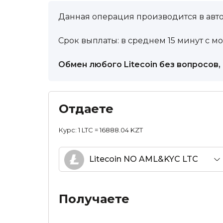
Данная операция производится в авт
Срок выплаты: в среднем 15 минут с м
Обмен любого Litecoin без вопросов
Отдаете
Курс:
1 LTC = 16888.04 KZT
Litecoin NO AML&KYC LTC
Получаете