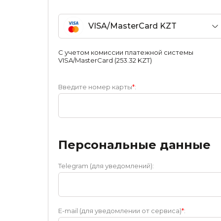
VISA/MasterCard KZT
С учетом комиссии платежной системы
VISA/MasterCard (253.32 KZT)
Введите номер карты
*
:
Персональные данные
Telegram (для уведомлений):
E-mail (для уведомлении от сервиса)
*
: