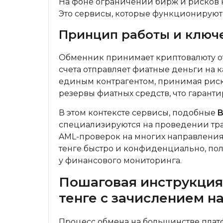
На фоне ограничений бирж и рисков
Это сервисы, которые функционируют
Принцип работы и ключ
Обменник принимает криптовалюту от 
счета отправляет фиатные деньги на к
единым контрагентом, принимая риск
резервы фиатных средств, что гаранти
В этом контексте сервисы, подобные
B
специализируются на проведении тра
AML-проверок на многих направлениях.
тенге быстро и конфиденциально, пол
у финансового мониторинга.
Пошаговая инструкция: 
тенге с зачислением на
Процесс обмена на большинстве плат