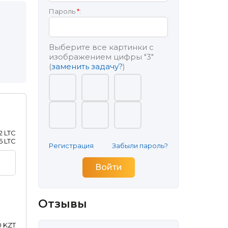
Пароль
*
:
Выберите все картинки с
изображением цифры
"3"
(
заменить задачу?
)
2 LTC
6 LTC
Регистрация
Забыли пароль?
Отзывы
0 KZT