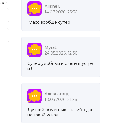
5 KZT
Alisher,
14.07.2026, 23:56
Класс вообще супер
Myrat,
24.05.2026, 12:30
Супер удобный и очень шустры
й !
Александр,
10.05.2026, 21:26
Лучший обменник спасибо дав
но такой искал