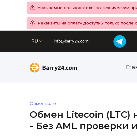
Уважаемые пользователи, по техническим при
Реквизиты на оплату доступны только после 
RU
info@barry24.com
Гла
Обмен валют
Обмен Litecoin (LTC) 
- Без AML проверки