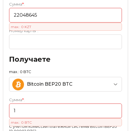
Сумма
*
:
max.: 0 KZT
Номер карты
*
:
Получаете
max.: 0 BTC
Bitcoin BEP20 BTC
Сумма
*
:
max.: 0 BTC
С учетом комиссии платежной системы Bitcoin BEP20