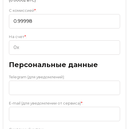
(0.00002 BTC)
С комиссией
*
:
На счет
*
:
Персональные данные
Telegram (для уведомлений):
E-mail (для уведомлении от сервиса)
*
: