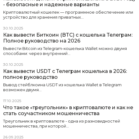
- безопасные и надежные варианты
Криптовалютный кошелек — программное обеспечение или
устройство для хранения приватных…
30.10.2025
Как вывести Биткоин (BTC) с кошелька Телеграм:
Полное руководство на 2026
Вывести Bitcoin из Telegram-кошелька Wallet можно двумя
способами: через внутренний…
30.10.2025
Как вывести USDT с Телеграм кошелька в 2026:
полное руководство
Вывод стейблкоина USDT из кошелька Wallet в Telegram
возможен двумя…
17.10.2025
Что такое «треугольник» в криптовалюте и как не
стать соучастником мошенничества
Треугольник в криптовалюте - одна из разновидностей
мошенничества, при которой…
26.09.2025