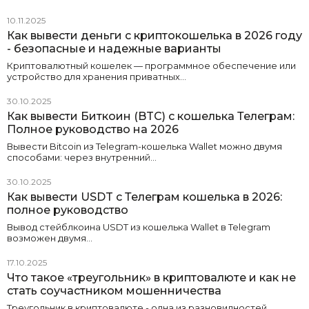
10.11.2025
Как вывести деньги с криптокошелька в 2026 году
- безопасные и надежные варианты
Криптовалютный кошелек — программное обеспечение или
устройство для хранения приватных…
30.10.2025
Как вывести Биткоин (BTC) с кошелька Телеграм:
Полное руководство на 2026
Вывести Bitcoin из Telegram-кошелька Wallet можно двумя
способами: через внутренний…
30.10.2025
Как вывести USDT с Телеграм кошелька в 2026:
полное руководство
Вывод стейблкоина USDT из кошелька Wallet в Telegram
возможен двумя…
17.10.2025
Что такое «треугольник» в криптовалюте и как не
стать соучастником мошенничества
Треугольник в криптовалюте - одна из разновидностей