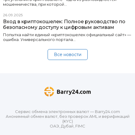
мошенничества, при которой…
26.09.2025
Вход в криптокошелек: Полное руководство по
безопасному доступу к цифровым активам
Попытка найти единый «криптокошелек официальный сайт» —
ошибка. Универсального портала…
Все новости
Сервис обмена электронных валют — Barry24.com
Анонимный обмен валют, без проверок AML и верификаций
(KYC)
ОАЭ, Дубай, FIMC