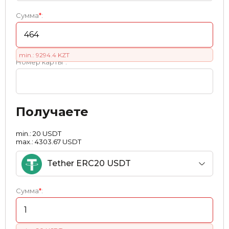
Сумма
*
:
min.: 9294.4 KZT
Номер карты
*
:
Получаете
min.: 20 USDT
max.: 4303.67 USDT
Tether ERC20 USDT
Сумма
*
: