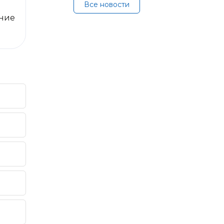
Все новости
яние