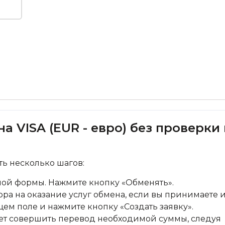
а VISA (EUR - евро) без проверки
ь несколько шагов:
ной формы. Нажмите кнопку «Обменять».
ра на оказание услуг обмена, если вы принимаете и
щем поле и нажмите кнопку «Создать заявку».
дует совершить перевод необходимой суммы, следуя