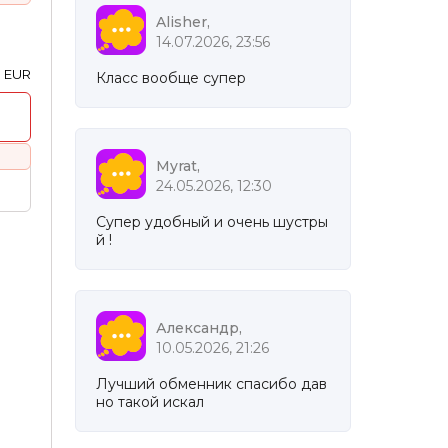
Alisher,
14.07.2026, 23:56
0 EUR
Класс вообще супер
Myrat,
24.05.2026, 12:30
Супер удобный и очень шустры
й !
Александр,
10.05.2026, 21:26
Лучший обменник спасибо дав
но такой искал