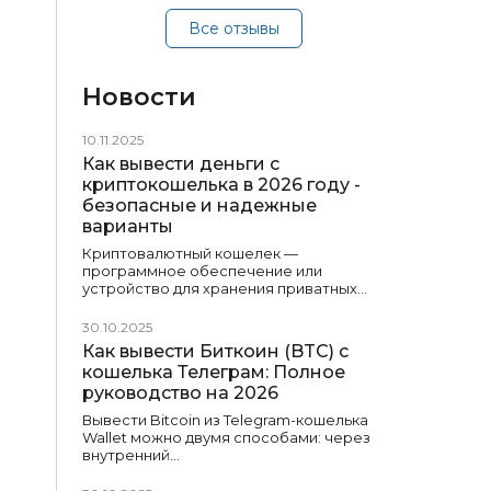
Все отзывы
Новости
10.11.2025
Как вывести деньги с
криптокошелька в 2026 году -
безопасные и надежные
варианты
Криптовалютный кошелек —
программное обеспечение или
устройство для хранения приватных…
30.10.2025
Как вывести Биткоин (BTC) с
кошелька Телеграм: Полное
руководство на 2026
Вывести Bitcoin из Telegram-кошелька
Wallet можно двумя способами: через
внутренний…