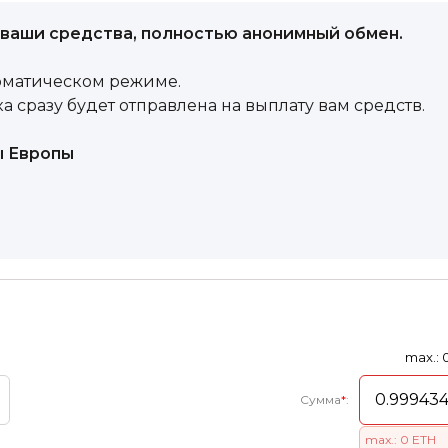
ваши средства, полностью анонимный обмен.
оматическом режиме.
а сразу будет отправлена на выплату вам средств.
ы Европы
max.: 
Сумма
*
:
max.: 0 ETH