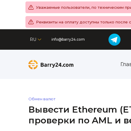
Уважаемые пользователи, по техническим при
Реквизиты на оплату доступны только после 
RU
info@barry24.com
Гла
Обмен валют
Вывести Ethereum (ET
проверки по AML и 