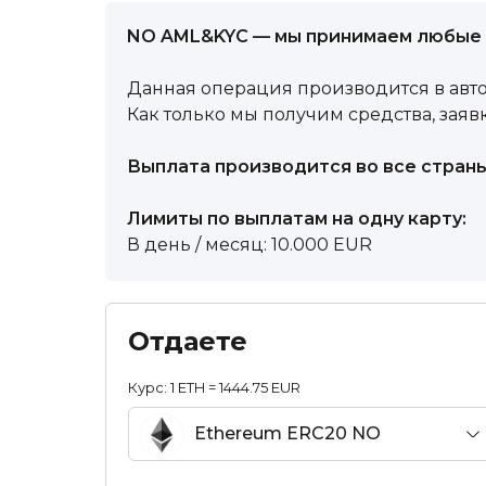
NO AML&KYC — мы принимаем любые 
Данная операция производится в авт
Как только мы получим средства, заявк
Выплата производится во все стран
Лимиты по выплатам на одну карту:
В день / месяц: 10.000 EUR
Отдаете
Курс:
1 ETH = 1444.75 EUR
Ethereum ERC20 NO
AML&KYC ETH