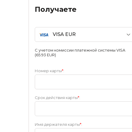
Получаете
VISA EUR
С учетом комиссии платежной системы VISA
(65.93 EUR)
Номер карты
*
:
Срок действия карты
*
:
Имя держателя карты
*
: