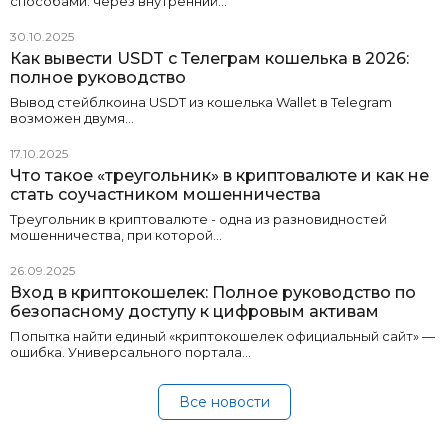
способами: через внутренний…
30.10.2025
Как вывести USDT с Телеграм кошелька в 2026:
полное руководство
Вывод стейблкоина USDT из кошелька Wallet в Telegram
возможен двумя…
17.10.2025
Что такое «треугольник» в криптовалюте и как не
стать соучастником мошенничества
Треугольник в криптовалюте - одна из разновидностей
мошенничества, при которой…
26.09.2025
Вход в криптокошелек: Полное руководство по
безопасному доступу к цифровым активам
Попытка найти единый «криптокошелек официальный сайт» —
ошибка. Универсального портала…
Все новости