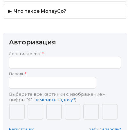
Что такое MoneyGo?
Авторизация
Логин или e-mail
*
:
Пароль
*
:
Выберите все картинки с изображением
цифры
"4"
(
заменить задачу?
)
Регистрация
Забыли пароль?