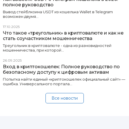
полное руководство
Вывод стейблкоина USDT из кошелька Wallet в Telegram
возможен двумя…
17.10.2025
Что такое «треугольник» в криптовалюте и как не
стать соучастником мошенничества
Треугольник в криптовалюте - одна из разновидностей
мошенничества, при которой…
26.09.2025
Вход в криптокошелек: Полное руководство по
безопасному доступу к цифровым активам
Попытка найти единый «криптокошелек официальный сайт» —
ошибка. Универсального портала…
Все новости