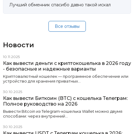
Лучший обменник спасибо давно такой искал
Все отзывы
Новости
10.11.2025
Как вывести деньги с криптокошелька в 2026 году
- безопасные и надежные варианты
Криптовалютный кошелек — программное обеспечение или
устройство для хранения приватных…
30.10.2025
Как вывести Биткоин (BTC) с кошелька Телеграм:
Полное руководство на 2026
Вывести Bitcoin из Telegram-кошелька Wallet можно двумя
способами: через внутренний…
30.10.2025
Как вывести USDT с Телеграм кошелька в 2026: