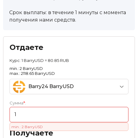
Срок выплаты: в течение 1 минуты с момента
получения нами средств.
Отдаете
Курс:
1 BarryUSD = 80.85 RUB
min.: 2 BarryUSD
max.: 2118.65 BarryUSD
Barry24 BarryUSD
Сумма
*
:
min.: 2 BarryUSD
Получаете