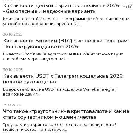
Как вывести деньги с криптокошелька в 2026 году
- безопасные и надежные варианты
Криптовалютный кошелек — программное обеспечение или
устройство для хранения приватных…
30.10.2025
Как вывести Биткоин (BTC) с кошелька Телеграм:
Полное руководство на 2026
Вывести Bitcoin из Telegram-кошелька Wallet можно двумя
способами: через внутренний…
30.10.2025
Как вывести USDT с Телеграм кошелька в 2026:
полное руководство
Вывод стейблкоина USDT из кошелька Wallet в Telegram
возможен двумя…
17.10.2025
Что такое «треугольник» в криптовалюте и как не
стать соучастником мошенничества
Треугольник в криптовалюте - одна из разновидностей
мошенничества, при которой…