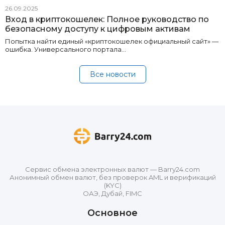
26.09.2025
Вход в криптокошелек: Полное руководство по
безопасному доступу к цифровым активам
Попытка найти единый «криптокошелек официальный сайт» —
ошибка. Универсального портала…
Все новости
Сервис обмена электронных валют — Barry24.com
Анонимный обмен валют, без проверок AML и верификаций
(KYC)
ОАЭ, Дубай, FIMC
Основное