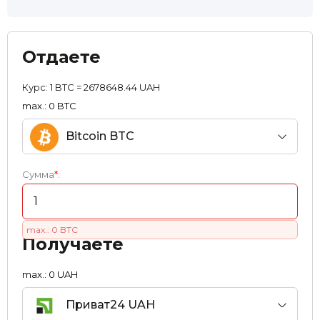
Отдаете
Курс:
1 BTC = 2678648.44 UAH
max.: 0 BTC
Bitcoin BTC
Сумма
*
:
max.: 0 BTC
Получаете
max.: 0 UAH
Приват24 UAH