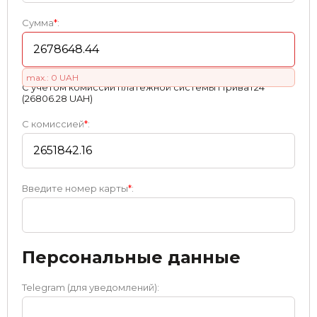
Сумма
*
:
max.: 0 UAH
С учетом комиссии платежной системы Приват24
(26806.28 UAH)
С комиссией
*
:
Введите номер карты
*
:
Персональные данные
Telegram (для уведомлений):