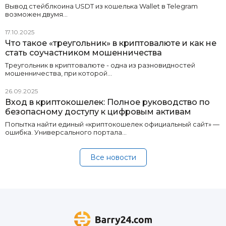
Вывод стейблкоина USDT из кошелька Wallet в Telegram
возможен двумя…
17.10.2025
Что такое «треугольник» в криптовалюте и как не
стать соучастником мошенничества
Треугольник в криптовалюте - одна из разновидностей
мошенничества, при которой…
26.09.2025
Вход в криптокошелек: Полное руководство по
безопасному доступу к цифровым активам
Попытка найти единый «криптокошелек официальный сайт» —
ошибка. Универсального портала…
Все новости