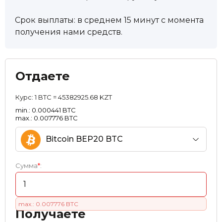
Срок выплаты: в среднем 15 минут с момента
получения нами средств.
Отдаете
Курс:
1 BTC = 45382925.68 KZT
min.: 0.000441 BTC
max.: 0.007776 BTC
Bitcoin BEP20 BTC
Сумма
*
:
max.: 0.007776 BTC
Получаете